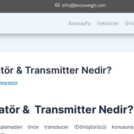
info@brosweigh.com
Anasayfa
Sektörler
Ürü
atör & Transmitter Nedir?
/03/2022
atör & Transmitter Nedir?
şlamadan önce transducer (Dönüştürücü) konusun