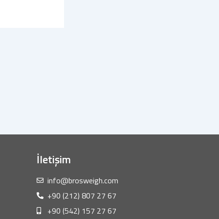
İletişim
info@brosweigh.com
+90 (212) 807 27 67
+90 (542) 157 27 67