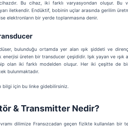
cihazdır. Bu cihaz, iki farklı varyasyondan oluşur. Bu v
yarı iletkendir. Endüktif, bobinin uçlar arasında gerilim üret
 ise elektronların bir yerde toplanmasına denir.
ransducer
düser, bulunduğu ortamda yer alan ışık şiddeti ve diren
k enerjisi üreten bir transducer çeşididir. Işık yayan ve ışık al
hip olan iki farklı modelden oluşur. Her iki çeşitte de bi
cek bulunmaktadır.
bilgi için bu linke gidebilirsiniz.
tör & Transmitter Nedir?
vramı dilimize Fransızcadan geçen fizikte kullanılan bir te