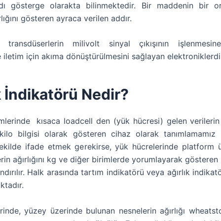
adı gösterge olarakta bilinmektedir. Bir maddenin bir o
rlığını gösteren ayraca verilen addır.
r, transdüserlerin milivolt sinyal çıkışının işlenmes
iletim için akıma dönüştürülmesini sağlayan elektroniklerdi
k İndikatörü Nedir?
ümlerinde kısaca loadcell den (yük hücresi) gelen verilerin 
 kilo bilgisi olarak gösteren cihaz olarak tanımlamamı
ekilde ifade etmek gerekirse, yük hücrelerinde platform 
rin ağırlığını kg ve diğer birimlerde yorumlayarak gösteren
ndırılır. Halk arasında tartım indikatörü veya ağırlık indikat
ktadır.
rinde, yüzey üzerinde bulunan nesnelerin ağırlığı wheats