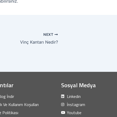
ilirsiniz.
NEXT
Vinç Kantarı Nedir?
ntılar
Sosyal Medya
log İndir
Linkedin
lik Ve Kullanım Koşulları
İnstagram
 Politikası
Youtube