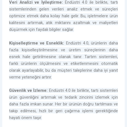
Veri Analizi ve İyileştirme:
Endüstri 4.0 ile birlikte, tartı
sistemlerinden gelen verileri analiz etmek ve süreçleri
optimize etmek daha kolay hale gelir. Bu, işletmelere ürün
kalitesini artırmak, atık miktarını azaltmak ve maliyetleri
düşürmek için faydalı bilgiler sağlar.
Kişiselleştirme ve Esneklik:
Endüstri 4.0, ürünlerin daha
fazla kişiselleştirilmesine ve üretim süreçlerinin daha
esnek hale getirilmesine olanak tanır. Tartım sistemleri,
farklı ürünlerin ölçülmesini ve etiketlenmesini otomatik
olarak ayarlayabilir, bu da müşteri taleplerine daha iyi yanıt
verme yeteneğini artırır.
Güvenlik ve İzleme:
Endüstri 4.0 ile birlikte, tartı sistemleri
ürün güvenliğini artırmak ve tedarik zincirini izlemek için
daha fazla imkan sunar. Her bir ürünün doğru tartılması ve
takip edilmesi, hızlı bir geri çağırma işlemi gerektiğinde
hayati önem taşır.