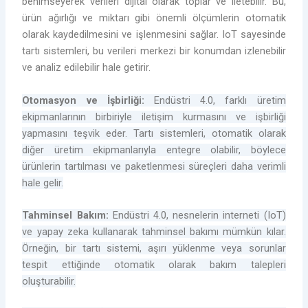
benimseyerek verileri dijital olarak toplar ve iletebilir. Bu,
ürün ağırlığı ve miktarı gibi önemli ölçümlerin otomatik
olarak kaydedilmesini ve işlenmesini sağlar. IoT sayesinde
tartı sistemleri, bu verileri merkezi bir konumdan izlenebilir
ve analiz edilebilir hale getirir.
Otomasyon ve İşbirliği:
Endüstri 4.0, farklı üretim
ekipmanlarının birbiriyle iletişim kurmasını ve işbirliği
yapmasını teşvik eder. Tartı sistemleri, otomatik olarak
diğer üretim ekipmanlarıyla entegre olabilir, böylece
ürünlerin tartılması ve paketlenmesi süreçleri daha verimli
hale gelir.
Tahminsel Bakım:
Endüstri 4.0, nesnelerin interneti (IoT)
ve yapay zeka kullanarak tahminsel bakımı mümkün kılar.
Örneğin, bir tartı sistemi, aşırı yüklenme veya sorunlar
tespit ettiğinde otomatik olarak bakım talepleri
oluşturabilir.