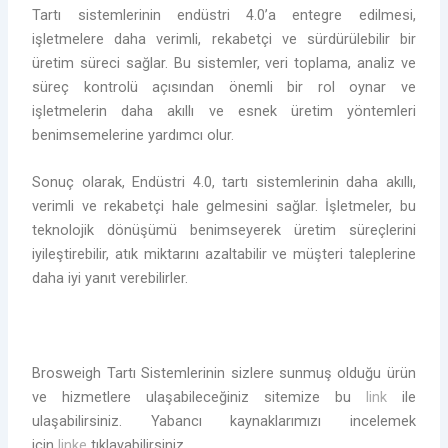
Tartı sistemlerinin endüstri 4.0’a entegre edilmesi,
işletmelere daha verimli, rekabetçi ve sürdürülebilir bir
üretim süreci sağlar. Bu sistemler, veri toplama, analiz ve
süreç kontrolü açısından önemli bir rol oynar ve
işletmelerin daha akıllı ve esnek üretim yöntemleri
benimsemelerine yardımcı olur.
Sonuç olarak, Endüstri 4.0, tartı sistemlerinin daha akıllı,
verimli ve rekabetçi hale gelmesini sağlar. İşletmeler, bu
teknolojik dönüşümü benimseyerek üretim süreçlerini
iyileştirebilir, atık miktarını azaltabilir ve müşteri taleplerine
daha iyi yanıt verebilirler.
Brosweigh Tartı Sistemlerinin sizlere sunmuş olduğu ürün
ve hizmetlere ulaşabileceğiniz sitemize bu
link
ile
ulaşabilirsiniz. Yabancı kaynaklarımızı incelemek
için
linke
tıklayabilirsiniz.