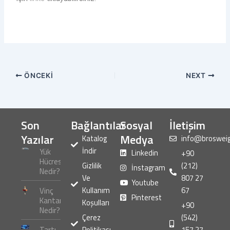
ÖNCEKI
NEXT
Son
Bağlantılar
Sosyal
İletişim
Yazılar
Medya
Katalog
info@broswei
İndir
Yük
Linkedin
+90
Hücresi
Gizlilik
(212)
İnstagram
Nedir?
Ve
807 27
Youtube
Kullanım
67
Vinç
Pinterest
Kantarı
Koşulları
+90
Nedir?
Çerez
(542)
Tartı
Politikası
157 27