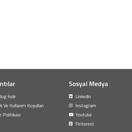
ntılar
Sosyal Medya
log İndir
Linkedin
lik Ve Kullanım Koşulları
İnstagram
 Politikası
Youtube
Pinterest