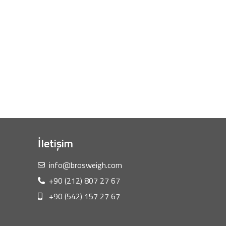
İletişim
info@brosweigh.com
+90 (212) 807 27 67
+90 (542) 157 27 67