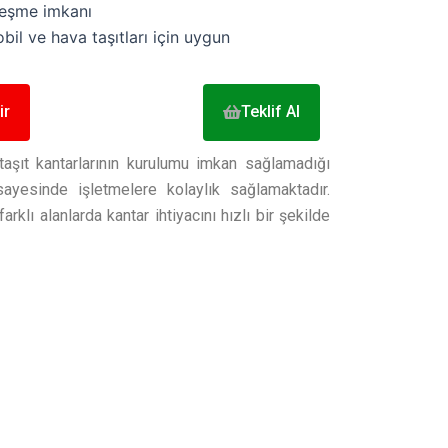
eşme imkanı
il ve hava taşıtları için uygun
ir
Teklif Al
taşıt kantarlarının kurulumu imkan sağlamadığı
 sayesinde işletmelere kolaylık sağlamaktadır.
klı alanlarda kantar ihtiyacını hızlı bir şekilde