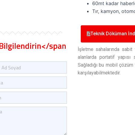
60mt kadar haberl
Tır, kamyon, otomob
Teknik Döküman İnd
Bilgilendirin</span
İşletme sahalarında sabit 
alanlarda portatif yapısı
Sağladığı bu mobil çözüm far
karşılayabilmektedir.