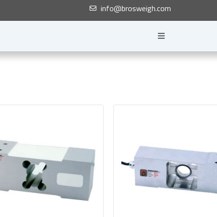
info@brosweigh.com