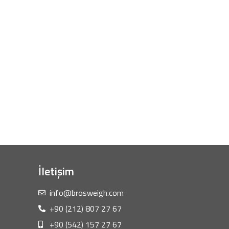
İletişim
info@brosweigh.com
+90 (212) 807 27 67
+90 (542) 157 27 67