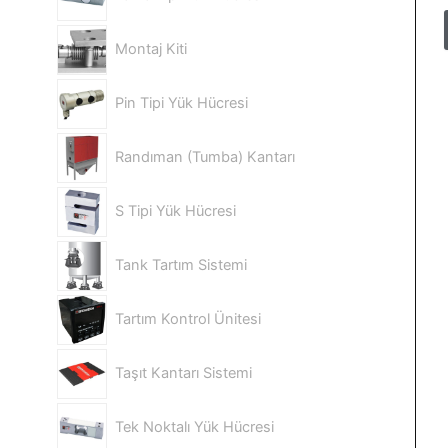
Montaj Kiti
Pin Tipi Yük Hücresi
Randıman (Tumba) Kantarı
S Tipi Yük Hücresi
Tank Tartım Sistemi
Tartım Kontrol Ünitesi
Taşıt Kantarı Sistemi
Tek Noktalı Yük Hücresi