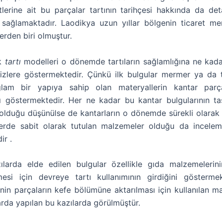
etlerine ait bu parçalar tartının tarihçesi hakkında da deta
sağlamaktadır. Laodikya uzun yıllar bölgenin ticaret me
erden biri olmuştur.
lk
tartı
modelleri o dönemde tartıların sağlamlığına ne ka
 bizlere göstermektedir. Çünkü ilk bulgular mermer ya da 
lam bir yapıya sahip olan materyallerin kantar parça
ını göstermektedir. Her ne kadar bu kantar bulgularının t
olduğu düşünülse de kantarların o dönemde sürekli olarak
 yerde sabit olarak tutulan malzemeler olduğu da incele
ir .
ılarda elde edilen bulgular özellikle gıda malzemelerinin
lmesi için devreye tartı kullanımının girdiğini gösterme
nin parçaların kefe bölümüne aktarılması için kullanılan ma
arda yapılan bu kazılarda görülmüştür.