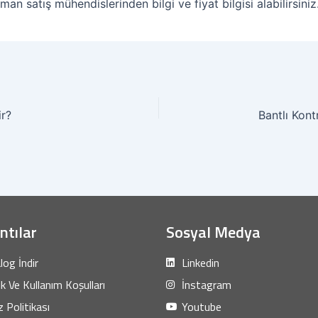
zman satış mühendislerinden bilgi ve fiyat bilgisi alabilirsiniz
ir?
Bantlı Kont
ntılar
Sosyal Medya
log İndir
Linkedin
lik Ve Kullanım Koşulları
İnstagram
 Politikası
Youtube