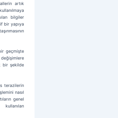
lerin artık
kullanılmaya
lan bilgiler
f bir yapıya
 taşınmasının
bir geçmişte
 değişimlere
 bir şekilde
 terazilerin
şlemini nasıl
ıların genel
kullanılan