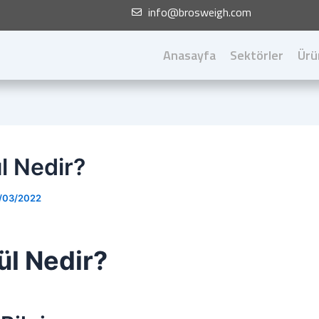
info@brosweigh.com
Anasayfa
Sektörler
Ürü
l Nedir?
/03/2022
ül Nedir?