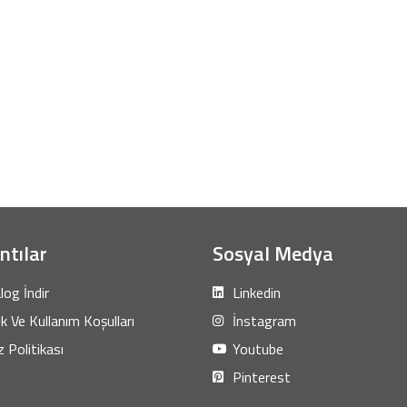
ntılar
Sosyal Medya
log İndir
Linkedin
lik Ve Kullanım Koşulları
İnstagram
 Politikası
Youtube
Pinterest