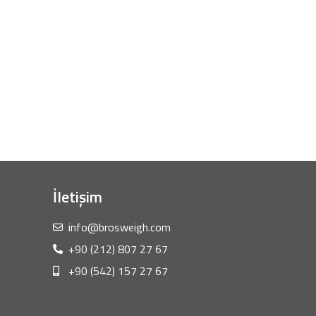
İletişim
info@brosweigh.com
+90 (212) 807 27 67
+90 (542) 157 27 67