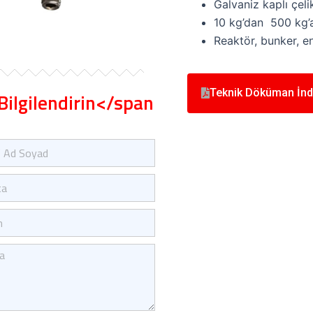
Galvaniz kaplı çeli
10 kg’dan 500 kg’a
Reaktör, bunker, e
Teknik Döküman İnd
Bilgilendirin</span