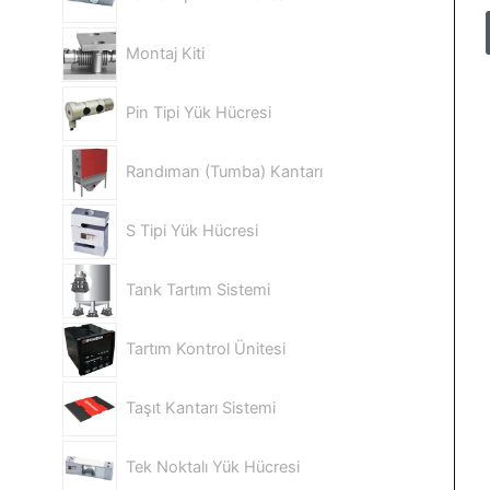
Montaj Kiti
Pin Tipi Yük Hücresi
Randıman (Tumba) Kantarı
S Tipi Yük Hücresi
Tank Tartım Sistemi
Tartım Kontrol Ünitesi
Taşıt Kantarı Sistemi
Tek Noktalı Yük Hücresi