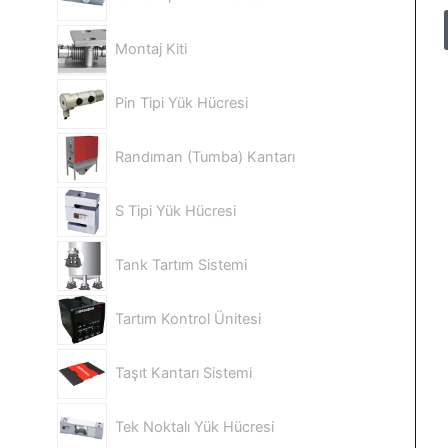
Montaj Kiti
Pin Tipi Yük Hücresi
Randıman (Tumba) Kantarı
S Tipi Yük Hücresi
Tank Tartım Sistemi
Tartım Kontrol Ünitesi
Taşıt Kantarı Sistemi
Tek Noktalı Yük Hücresi