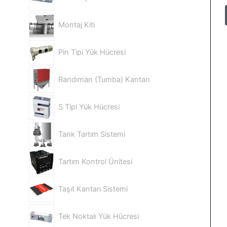
Montaj Kiti
Pin Tipi Yük Hücresi
Randıman (Tumba) Kantarı
S Tipi Yük Hücresi
Tank Tartım Sistemi
Tartım Kontrol Ünitesi
Taşıt Kantarı Sistemi
Tek Noktalı Yük Hücresi