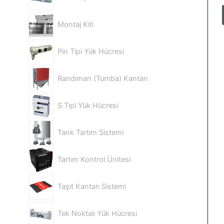
Montaj Kiti
Pin Tipi Yük Hücresi
Randıman (Tumba) Kantarı
S Tipi Yük Hücresi
Tank Tartım Sistemi
Tartım Kontrol Ünitesi
Taşıt Kantarı Sistemi
Tek Noktalı Yük Hücresi