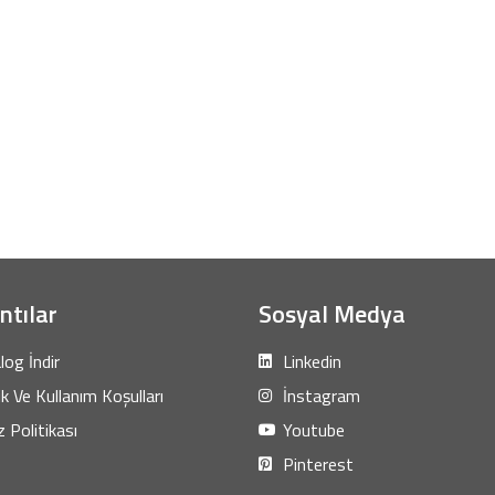
ntılar
Sosyal Medya
log İndir
Linkedin
lik Ve Kullanım Koşulları
İnstagram
 Politikası
Youtube
Pinterest