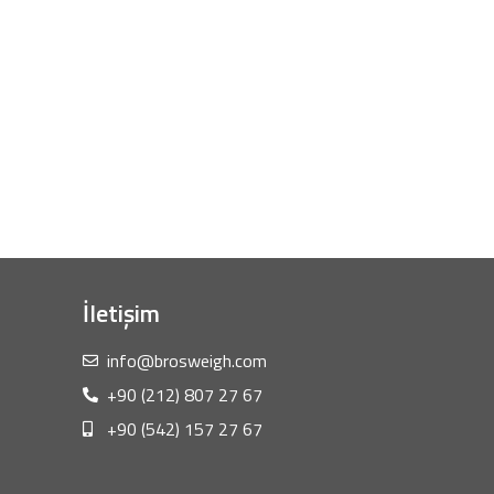
İletişim
info@brosweigh.com
+90 (212) 807 27 67
+90 (542) 157 27 67