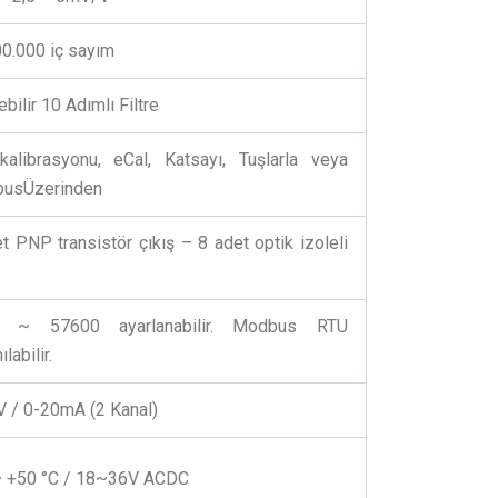
0.000 iç sayım
ebilir 10 Adımlı Filtre
kalibrasyonu, eCal, Katsayı, Tuşlarla veya
usÜzerinden
t PNP transistör çıkış – 8 adet optik izoleli
 ~ 57600 ayarlanabilir. Modbus RTU
ılabilir.
V / 0-20mA (2 Kanal)
~ +50 °C / 18~36V ACDC