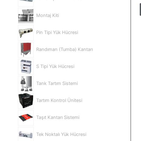
Montaj Kiti
Pin Tipi Yük Hücresi
Randıman (Tumba) Kantarı
S Tipi Yük Hücresi
Tank Tartım Sistemi
Tartım Kontrol Ünitesi
Taşıt Kantarı Sistemi
Tek Noktalı Yük Hücresi