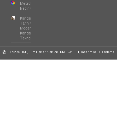
Metroloji
Nedir ?
Kantar
Tarihi ve
Modern
Kantar
Teknolojileri
BROSWEIGH, Tüm Hakları Saklıdır.
BROSWEIGH, Tasarım ve Düzenleme