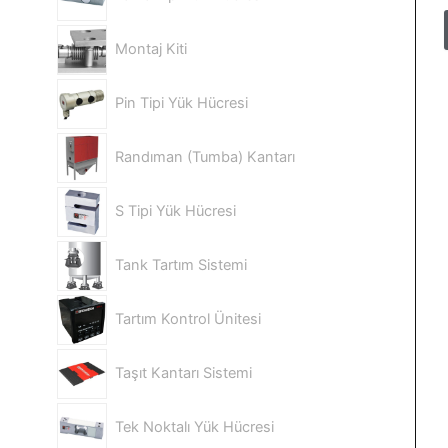
Montaj Kiti
Pin Tipi Yük Hücresi
Randıman (Tumba) Kantarı
S Tipi Yük Hücresi
Tank Tartım Sistemi
Tartım Kontrol Ünitesi
Taşıt Kantarı Sistemi
Tek Noktalı Yük Hücresi