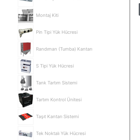
Montaj Kiti
Pin Tipi Yük Hücresi
Randıman (Tumba) Kantarı
S Tipi Yük Hücresi
Tank Tartım Sistemi
Tartım Kontrol Ünitesi
Taşıt Kantarı Sistemi
Tek Noktalı Yük Hücresi